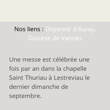
Nos liens :
Doyenné d'Auray,
Diocèse de Vannes
Une messe est célébrée une
fois par an dans la chapelle
Saint Thuriau à Lestreviau le
dernier dimanche de
septembre.