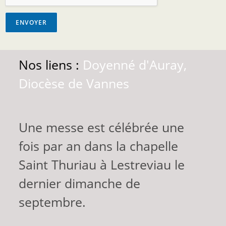
ENVOYER
Nos liens :
Doyenné d'Auray,
Diocèse de Vannes
Une messe est célébrée une
fois par an dans la chapelle
Saint Thuriau à Lestreviau le
dernier dimanche de
septembre.