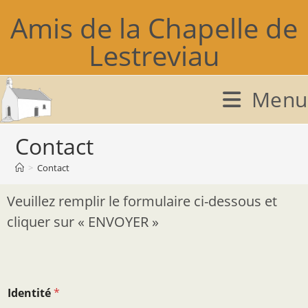
Amis de la Chapelle de
Lestreviau
Menu
Contact
>
Contact
Veuillez remplir le formulaire ci-dessous et
cliquer sur « ENVOYER »
V
Identité
*
o